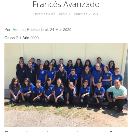
Francés Avanzado
Usted está en:
Inicio
Noticias
V.S.
Por:
Admin
| Publicado el: 24 Mar 2020
Grupo 7-1 Año 2020