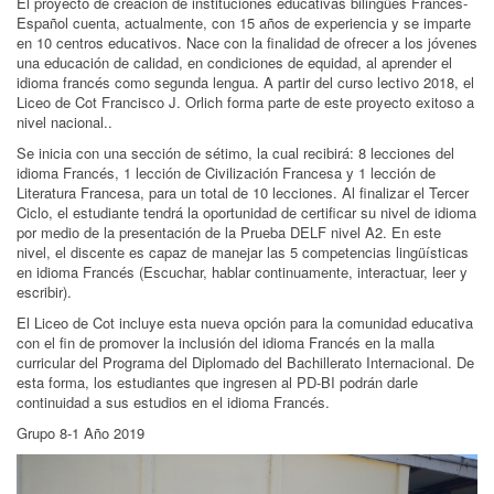
El proyecto de creación de instituciones educativas bilingües Francés-
Español cuenta, actualmente, con 15 años de experiencia y se imparte
en 10 centros educativos. Nace con la finalidad de ofrecer a los jóvenes
una educación de calidad, en condiciones de equidad, al aprender el
idioma francés como segunda lengua. A partir del curso lectivo 2018, el
Liceo de Cot Francisco J. Orlich forma parte de este proyecto exitoso a
nivel nacional..
Se inicia con una sección de sétimo, la cual recibirá: 8 lecciones del
idioma Francés, 1 lección de Civilización Francesa y 1 lección de
Literatura Francesa, para un total de 10 lecciones. Al finalizar el Tercer
Ciclo, el estudiante tendrá la oportunidad de certificar su nivel de idioma
por medio de la presentación de la Prueba DELF nivel A2. En este
nivel, el discente es capaz de manejar las 5 competencias lingüísticas
en idioma Francés (Escuchar, hablar continuamente, interactuar, leer y
escribir).
El Liceo de Cot incluye esta nueva opción para la comunidad educativa
con el fin de promover la inclusión del idioma Francés en la malla
curricular del Programa del Diplomado del Bachillerato Internacional. De
esta forma, los estudiantes que ingresen al PD-BI podrán darle
continuidad a sus estudios en el idioma Francés.
Grupo 8-1 Año 2019