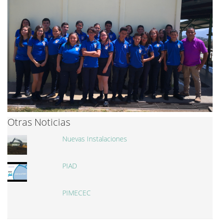
Otras Noticias
Nuevas Instalaciones
PIAD
PIMECEC